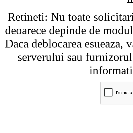
Retineti: Nu toate solicita
deoarece depinde de modul i
Daca deblocarea esueaza, va
serverului sau furnizorul
informati