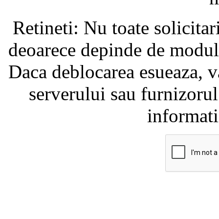
Retineti: Nu toate solicita
deoarece depinde de modul i
Daca deblocarea esueaza, va
serverului sau furnizorul
informati